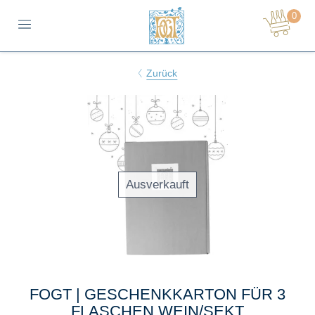
0
NAVIGATION
Zurück
Ausverkauft
FOGT | GESCHENKKARTON FÜR 3
FLASCHEN WEIN/SEKT