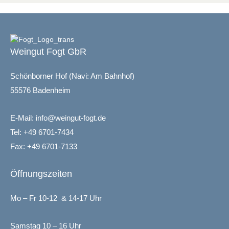
Weingut Fogt GbR
Schönborner Hof (Navi: Am Bahnhof)
55576 Badenheim
E-Mail:
info@weingut-fogt.de
Tel:
+49 6701-7434
Fax: +49 6701-7133
Öffnungszeiten
Mo – Fr 10-12 & 14-17 Uhr
Samstag 10 – 16 Uhr