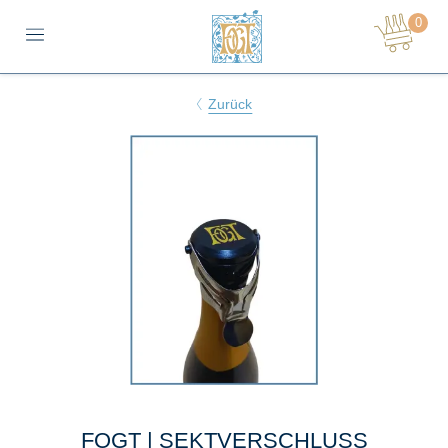
0
NAVIGATION
Zurück
FOGT | SEKTVERSCHLUSS