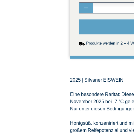
Menge
WENIGER
Produkte werden in 2 – 4 We
2025 | Silvaner EISWEIN
Eine besondere Rarität: Dies
November 2025 bei -7 °C gel
Nur unter diesen Bedingungen
Honigsüß, konzentriert und mi
großem Reifepotenzial und vi