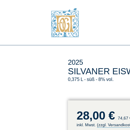
2025
SILVANER EIS
0,375 L
süß
8% vol.
28,00 €
74,67 
inkl. Mwst.
(zzgl. Versandkos