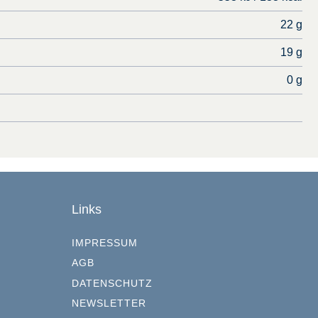
22 g
19 g
0 g
Links
IMPRESSUM
AGB
DATENSCHUTZ
NEWSLETTER