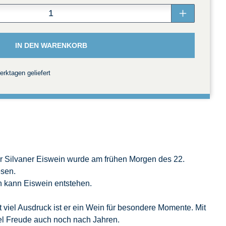
MEHR
IN DEN WARENKORB
rktagen geliefert
er Silvaner Eiswein wurde am frühen Morgen des 22.
esen.
 kann Eiswein entstehen.
t viel Ausdruck ist er ein Wein für besondere Momente. Mit
el Freude auch noch nach Jahren.