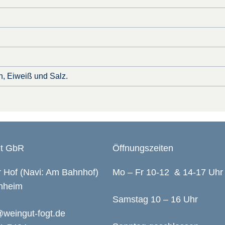
n, Eiweiß und Salz.
gt GbR
Öffnungszeiten
 Hof (Navi: Am Bahnhof)
Mo – Fr 10-12 & 14-17 Uhr
nheim
Samstag 10 – 16 Uhr
@weingut-fogt.de