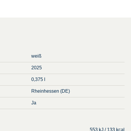
weiß
2025
0,375 l
Rheinhessen (DE)
Ja
553 kJ / 133 kcal